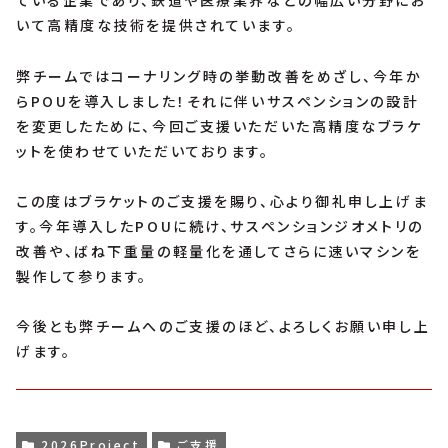
ている企業であり、鉄道や医療業界などの幅広い分野にお
いて高精度な技術を提供されています。
弊チームではコーナリング時の挙動改善をめざし、今年か
らPOUを導入しました！それに伴いサスペンションの設計
を変更したために、今回ご支援いただいた高精度なブラケ
ットを使わせていただいております。
この度はブラケットのご支援を賜り、心より御礼申し上げま
す。今年導入したPOUに続け、サスペンションジオメトリの
改善や、ばね下重量の軽量化を通してさらに速いマシンを
製作して参ります。
今後とも弊チームへのご支援のほど、よろしくお願い申し上
げます。
2026Project
ご支援