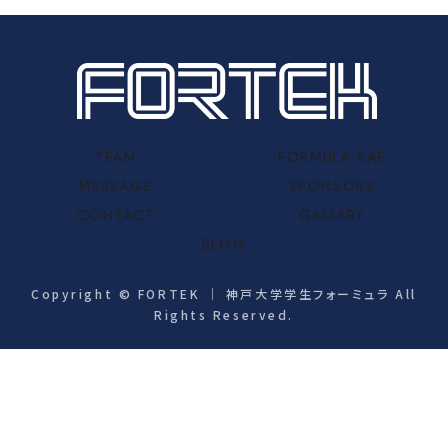
TEAM
FORMULA SAE
MESSAGE
SPONSORS
CONTACT
GALLERY
BLOG
Copyright © FORTEK ｜ 神戸大学学生フォーミュラ All
Rights Reserved.