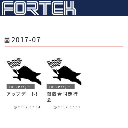
2017-07
2017Project
2017Project
アップデート！
関西合同走行
会
2017.07.14
2017.07.11