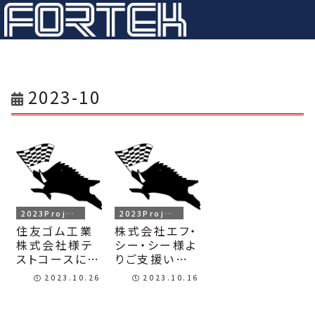
2023-10
2023Project
2023Project
住友ゴム工業
株式会社エフ・
株式会社様テ
シー・シー様よ
ストコースにて
りご支援いた
試走会を行い
だきました！
2023.10.26
2023.10.16
ました！