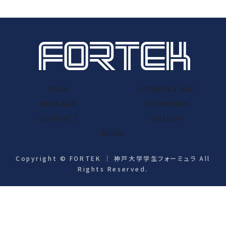
TEAM
FORMULA SAE
MESSAGE
SPONSORS
CONTACT
GALLERY
BLOG
Copyright © FORTEK ｜ 神戸大学学生フォーミュラ All
Rights Reserved.