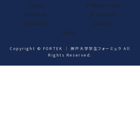
TEAM
FORMULA SAE
MESSAGE
SPONSORS
CONTACT
GALLERY
BLOG
Copyright © FORTEK ｜ 神戸大学学生フォーミュラ All
Rights Reserved.