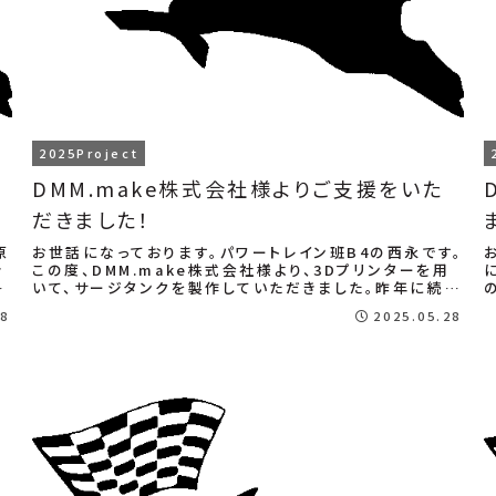
2025Project
DMM.make株式会社様よりご支援をいた
だきました！
原
お世話になっております。パワートレイン班B4の西永です。
き
この度、DMM.make株式会社様より、3Dプリンターを用
ま
いて、サージタンクを製作していただきました。昨年に続く
ご支援、誠にありがとうございます...
28
2025.05.28