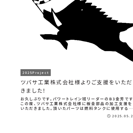
2025Project
ツバサ工業株式会社様よりご支援をいただ
きました！
お久しぶりです。パワートレイン班リーダーのB3金芳です
この度、ツバサ工業株式会社様に板金部品の加工支援を
いただきました。頂いたパーツは燃料タンクに使用する
定ですが、仮に組み合わせただけでもピッタリ...
2025.05.