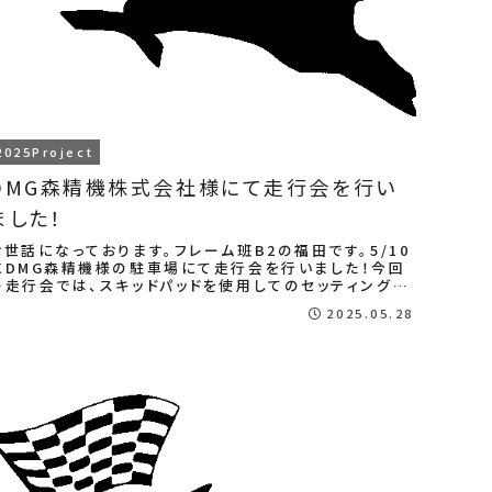
2025Project
DMG森精機株式会社様にて走行会を行い
ました！
お世話になっております。フレーム班B2の福田です。5/10
にDMG森精機様の駐車場にて走行会を行いました！今回
の走行会では、スキッドパッドを使用してのセッティング出
しとミニコースでのドライバー練習を重...
2025.05.28