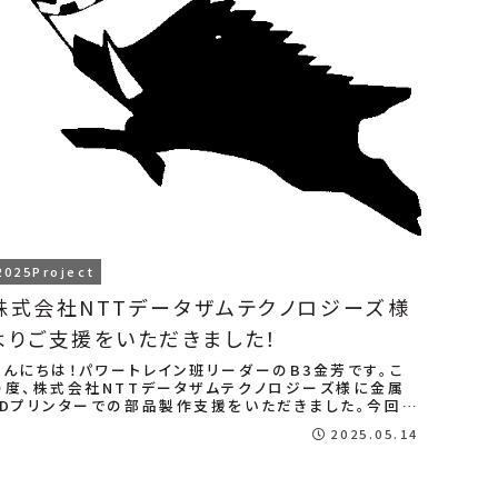
2025Project
株式会社NTTデータザムテクノロジーズ様
よりご支援をいただきました！
こんにちは！パワートレイン班リーダーのB3金芳です。こ
の度、株式会社NTTデータザムテクノロジーズ様に金属
3Dプリンターでの部品製作支援をいただきました。今回製
作いただいたのはエキゾーストマニホールド...
2025.05.14