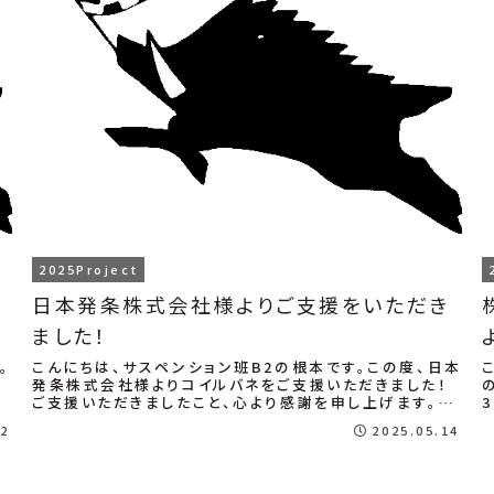
2025Project
日本発条株式会社様よりご支援をいただき
ました！
。
こんにちは、サスペンション班B2の根本です。この度、日本
発条株式会社様よりコイルバネをご支援いただきました！
予
ご支援いただきましたこと、心より感謝を申し上げます。今
年度は異なるばね定数のコイルバネを計8...
22
2025.05.14