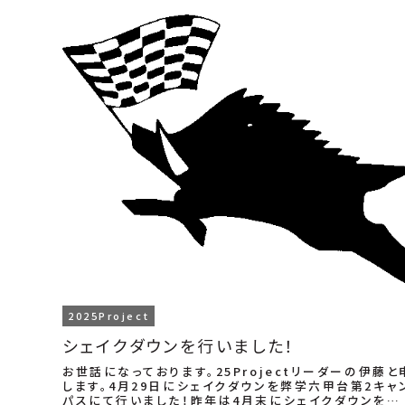
2025Project
シェイクダウンを行いました！
お世話になっております。25Projectリーダーの伊藤と
します。4月29日にシェイクダウンを弊学六甲台第2キャ
パスにて行いました！昨年は4月末にシェイクダウンを行