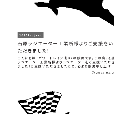
2025Project
石原ラジエーター工業所様よりご支援をい
ただきました！
こんにちは！パワートレイン班B2の飯野です。この度、石
ラジエーター工業所様よりラジエーターをご支援いただ
ました！ご支援いただきましたこと、心より感謝申し上げ
す。ラジエーターは冷却システムの要とな...
2025.05.