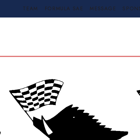
TEAM
FORMULA SAE
MESSAGE
SPON