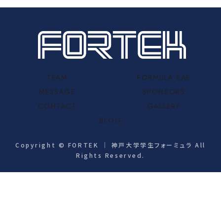
TEAM
FORMULA SAE
MESSAGE
SPONSORS
CONTACT
GALLERY
BLOG
Copyright © FORTEK ｜ 神戸大学学生フォーミュラ All
Rights Reserved.