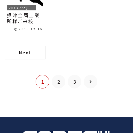
2017Project
摂津金属工業
所様ご来校
2016.12.16
Next
1
2
3
次
へ