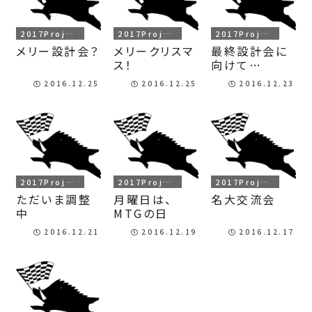
2017Project
2017Project
2017Project
メリー設計会？
メリークリスマ
最終設計会に
ス！
向けて…
2016.12.25
2016.12.25
2016.12.23
2017Project
2017Project
2017Project
ただいま調整
月曜日は、
名大交流会
中
MTGの日
2016.12.21
2016.12.19
2016.12.17