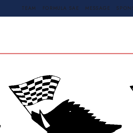
TEAM
FORMULA SAE
MESSAGE
SPON