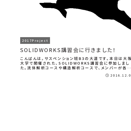
2017Project
SOLIDWORKS講習会に行きました！
こんばんは。サスペンション班B3の大道です。本日は大
大学で開催された、SOLIDWORKS講習会に参加しまし
た。流体解析コースや構造解析コースで、メンバーが各
やりたいコースでCAEのスキルを磨きま...
2016.12.