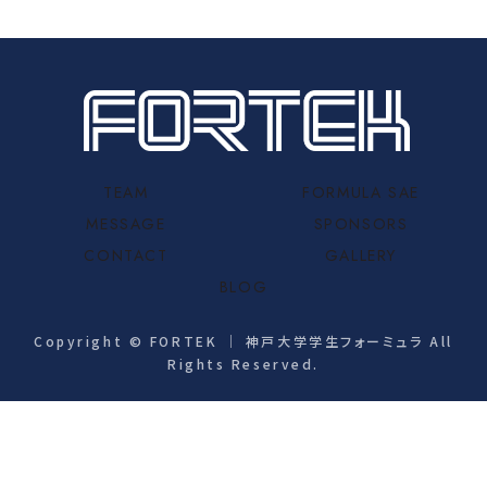
TEAM
FORMULA SAE
MESSAGE
SPONSORS
CONTACT
GALLERY
BLOG
Copyright © FORTEK ｜ 神戸大学学生フォーミュラ All
Rights Reserved.