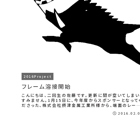
2016Project
フレーム溶接開始
こんにちは、二回生の佐藤です。更新に間が空いてしまい
すみません。1月15日に、今年度からスポンサーとなって
ださった、株式会社摂津金属工業所様から、端面のレー
ー加工を施したパイプを頂きました！
2016.02.