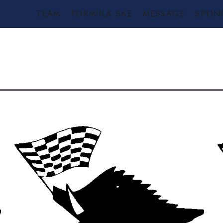
TEAM
FORMULA SAE
MESSAGE
SPON