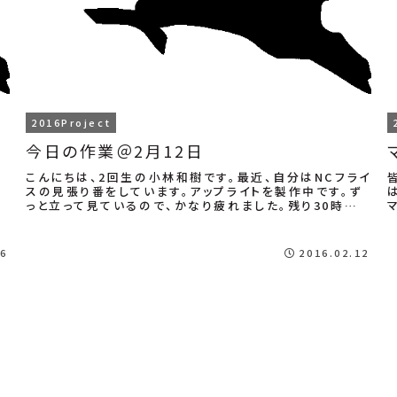
2016Project
＠
今日の作業＠2月12日
こんにちは、2回生の小林和樹です。最近、自分はNCフライ
スの見張り番をしています。アップライトを製作中です。ず
っと立って見ているので、かなり疲れました。残り30時間
わ
弱の作業が残っているので、気が遠くな...
16
2016.02.12