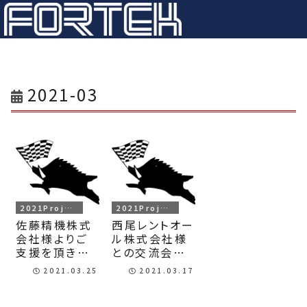
2021-03
2021Project
2021Project
佐藤精機株式
西尾レントオー
会社様よりご
ル株式会社様
支援を頂きま
との交流会を
した。
行いました。
2021.03.25
2021.03.17