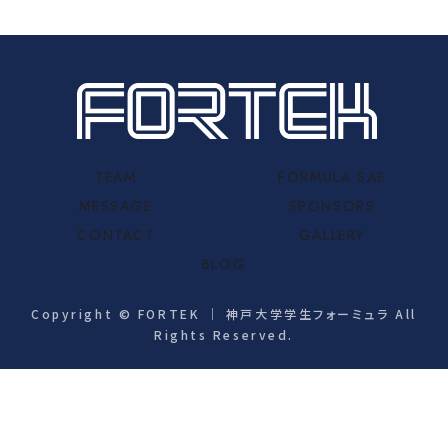
TEAM
FORMULA SAE
MESSAGE
SPONSORS
CONTACT
GALLERY
BLOG
Copyright © FORTEK ｜ 神戸大学学生フォーミュラ All
Rights Reserved.