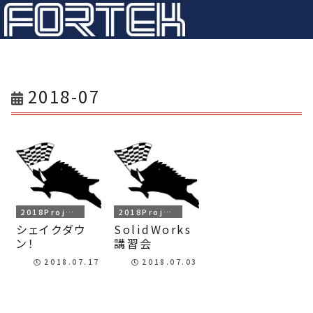
2018-07
2018Project
2018Project
シェイクダウ
SolidWorks
ン！
講習会
2018.07.17
2018.07.03