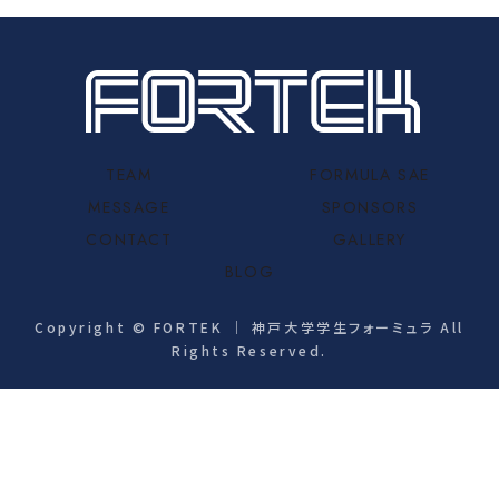
TEAM
FORMULA SAE
MESSAGE
SPONSORS
CONTACT
GALLERY
BLOG
Copyright © FORTEK ｜ 神戸大学学生フォーミュラ All
Rights Reserved.