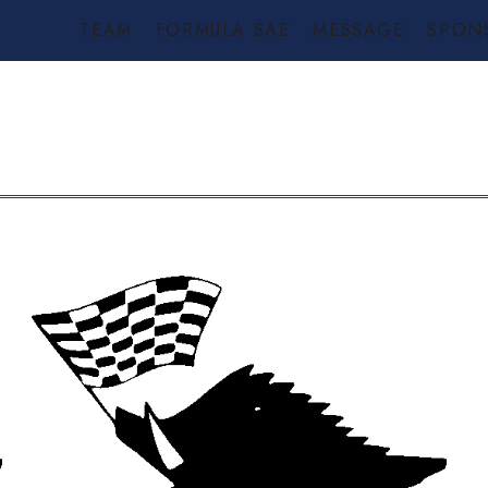
TEAM
FORMULA SAE
MESSAGE
SPON