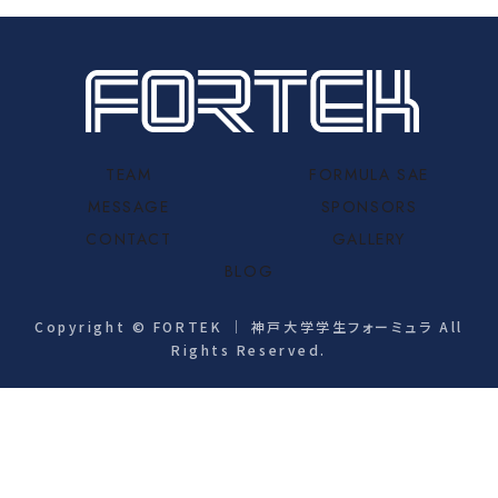
TEAM
FORMULA SAE
MESSAGE
SPONSORS
CONTACT
GALLERY
BLOG
Copyright © FORTEK ｜ 神戸大学学生フォーミュラ All
Rights Reserved.