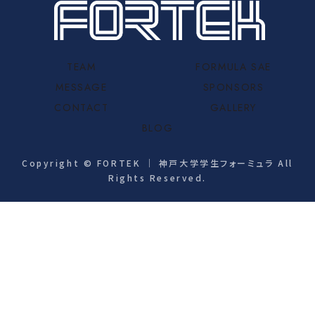
TEAM
FORMULA SAE
MESSAGE
SPONSORS
CONTACT
GALLERY
BLOG
Copyright © FORTEK ｜ 神戸大学学生フォーミュラ All
Rights Reserved.