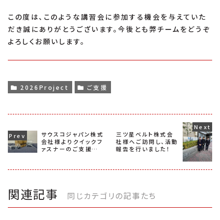
この度は、このような講習会に参加する機会を与えていた
だき誠にありがとうございます。今後とも弊チームをどうぞ
よろしくお願いします。
2026Project
ご支援
サウスコジャパン株式
三ツ星ベルト株式会
会社様よりクイックフ
社様へご訪問し、活動
ァスナーのご支援を
報告を行いました！
いただきました！
関連記事
同じカテゴリの記事たち