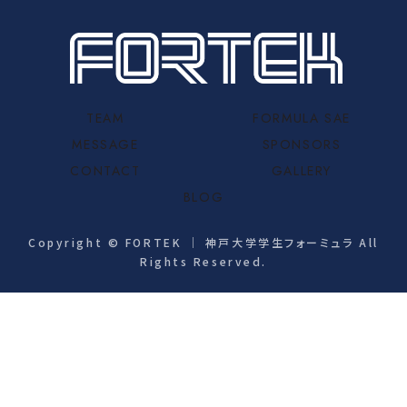
TEAM
FORMULA SAE
MESSAGE
SPONSORS
CONTACT
GALLERY
BLOG
Copyright © FORTEK ｜ 神戸大学学生フォーミュラ All
Rights Reserved.