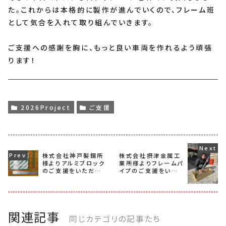
た。これからは本格的に製作が進んでいくので、フレーム班
として気合を入れて取り組んでいきます。
ご支援への感謝を胸に、もっと良い車両を作れるよう頑張
ります！
2026Project
ご支援
株式会社神戸製鋼所
株式会社摂津金属工
様よりアルミブロック
業所様よりフレームパ
のご支援をいただき
イプのご支援をいた
ました！
だきました！
関連記事
同じカテゴリの記事たち