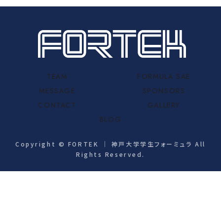
TEAM
FORMULA SAE
MESSAGE
SPONSORS
CONTACT
GALLERY
BLOG
Copyright © FORTEK ｜ 神戸大学学生フォーミュラ All
Rights Reserved.