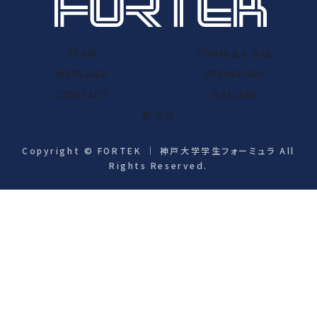
TEAM
FORMULA SAE
MESSAGE
SPONSORS
CONTACT
GALLERY
BLOG
Copyright © FORTEK ｜ 神戸大学学生フォーミュラ All
Rights Reserved.