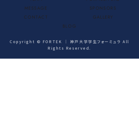
MESSAGE
SPONSORS
CONTACT
GALLERY
BLOG
Copyright © FORTEK ｜ 神戸大学学生フォーミュラ All
Rights Reserved.