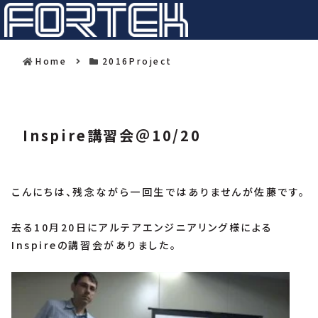
Home
2016Project
Inspire講習会＠10/20
こんにちは、残念ながら一回生ではありませんが佐藤です。
去る10月20日にアルテアエンジニアリング様による
Inspireの講習会がありました。