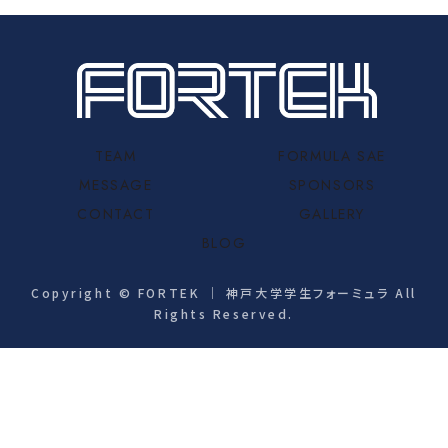
TEAM
FORMULA SAE
MESSAGE
SPONSORS
CONTACT
GALLERY
BLOG
Copyright © FORTEK ｜ 神戸大学学生フォーミュラ All
Rights Reserved.