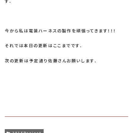
す．
今から私は電装ハーネスの製作を頑張ってきます！！！
それでは本日の更新はここまでです．
次の更新は予定通り佐藤さんお願いします．
2015Project