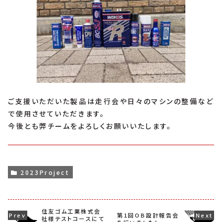
ご支援いただいた製品は走行会や日々のマシンの整備など
で使用させていただきます。
今後とも弊チームをよろしくお願いいたします。
2023Project
住友ゴム工業株式会
第1回OB設計報告会
社様テストコースにて