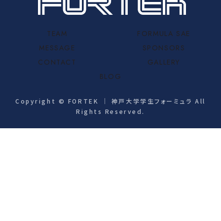
TEAM
FORMULA SAE
MESSAGE
SPONSORS
CONTACT
GALLERY
BLOG
Copyright © FORTEK ｜ 神戸大学学生フォーミュラ All
Rights Reserved.