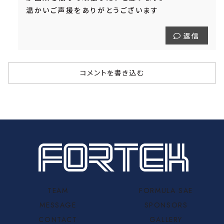
温かいご声援をありがとうございます
返信
コメントを書き込む
TEAM
FORMULA SAE
MESSAGE
SPONSORS
CONTACT
GALLERY