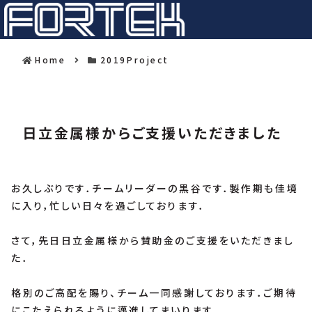
Home
2019Project
日立金属様からご支援いただきました
お久しぶりです．チームリーダーの黒谷です．製作期も佳境
に入り，忙しい日々を過ごしております．
さて，先日日立金属様から賛助金のご支援をいただきまし
た．
格別のご高配を賜り、チーム一同感謝しております．ご期待
にこたえられるように邁進してまいります．