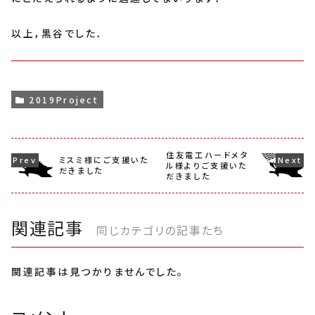
以上，黒谷でした．
2019Project
住友電工ハードメタ
ミスミ様にご支援いた
ル様よりご支援いた
だきました
だきました
関連記事
同じカテゴリの記事たち
関連記事は見つかりませんでした。