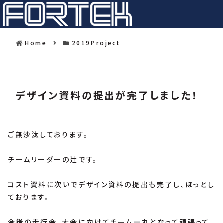
Home
2019Project
デザイン資料の提出が完了しました！
ご無沙汰しております。
チームリーダーの辻です。
コスト資料に次いでデザイン資料の提出も完了し、ほっとし
ております。
今後の走行会、大会に向けてチーム一丸となって頑張って