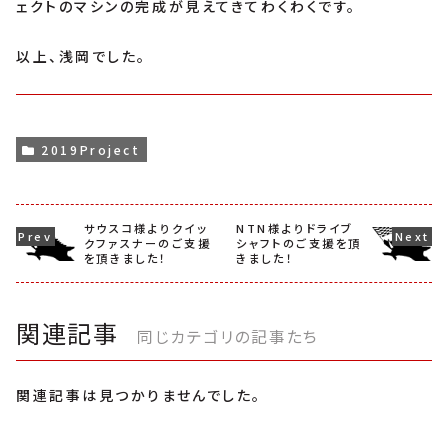
ェクトのマシンの完成が見えてきてわくわくです。
以上、浅岡でした。
2019Project
サウスコ様よりクイッ
NTN様よりドライブ
クファスナーのご支援
シャフトのご支援を頂
を頂きました！
きました！
関連記事
同じカテゴリの記事たち
関連記事は見つかりませんでした。