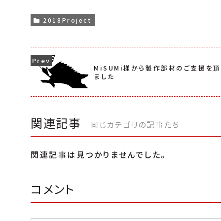
2018Project
MiSUMi様から製作部材のご支援を頂
ました
関連記事
同じカテゴリの記事たち
関連記事は見つかりませんでした。
コメント