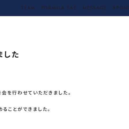
TEAM
FORMULA SAE
MESSAGE
SPON
ました
告会を行わせていただきました。
めることができました。