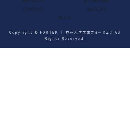
MESSAGE
SPONSORS
CONTACT
GALLERY
BLOG
Copyright © FORTEK ｜ 神戸大学学生フォーミュラ All
Rights Reserved.