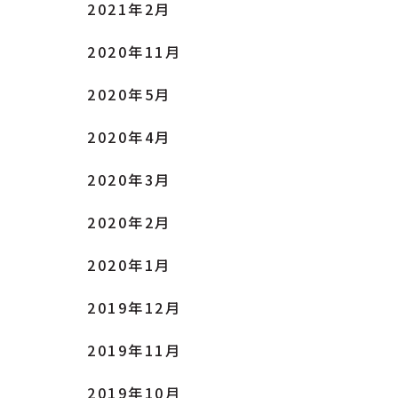
2021年2月
2020年11月
2020年5月
2020年4月
2020年3月
2020年2月
2020年1月
2019年12月
2019年11月
2019年10月