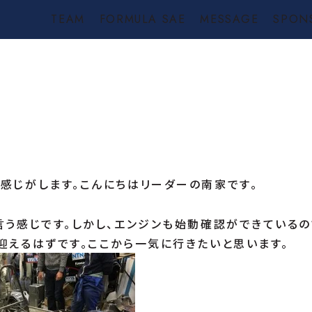
TEAM
FORMULA SAE
MESSAGE
SPON
な感じがします。こんにちはリーダーの南家です。
言う感じです。しかし、エンジンも始動確認ができているの
迎えるはずです。ここから一気に行きたいと思います。